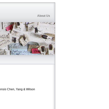
About Us
ensis
Chen, Yang & Wilson