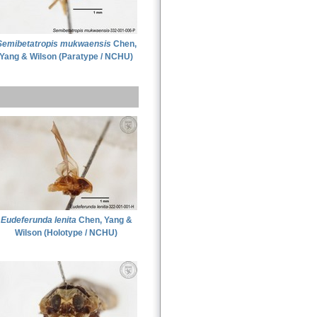
Semibetatropis mukwaensis
Chen,
Yang & Wilson (Paratype / NCHU)
Eudeferunda lenita
Chen, Yang &
Wilson (Holotype / NCHU)