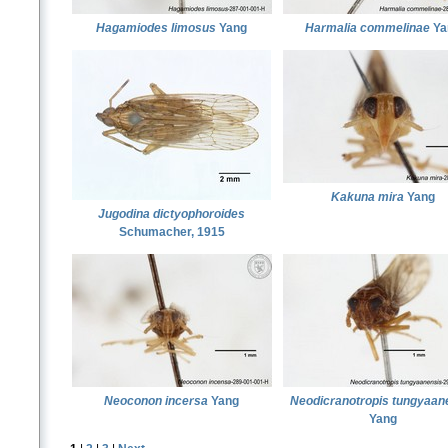
Hagamiodes limosus
Yang
Harmalia commelinae
Ya
Kakuna mira
Yang
Jugodina dictyophoroides
Schumacher, 1915
Neoconon incersa
Yang
Neodicranotropis tungyaan
Yang