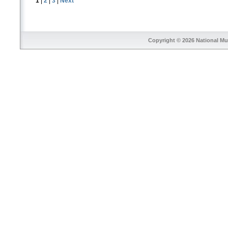
1
|
2
|
3
|
Next
Copyright © 2026
National Mu